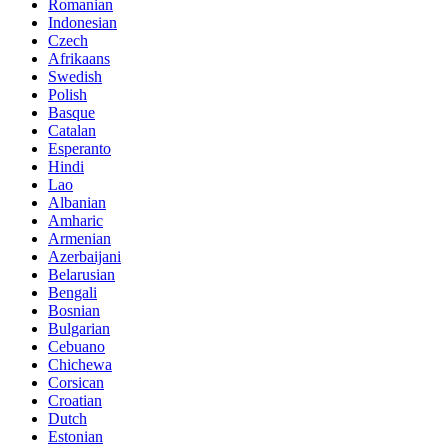
Romanian
Indonesian
Czech
Afrikaans
Swedish
Polish
Basque
Catalan
Esperanto
Hindi
Lao
Albanian
Amharic
Armenian
Azerbaijani
Belarusian
Bengali
Bosnian
Bulgarian
Cebuano
Chichewa
Corsican
Croatian
Dutch
Estonian