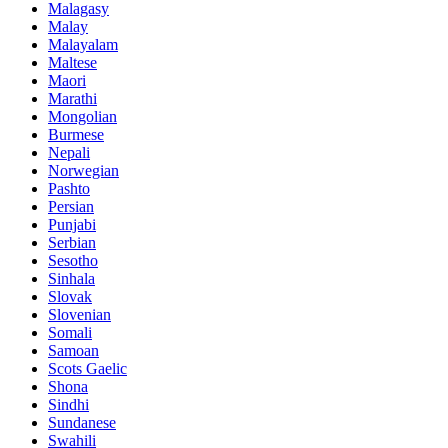
Malagasy
Malay
Malayalam
Maltese
Maori
Marathi
Mongolian
Burmese
Nepali
Norwegian
Pashto
Persian
Punjabi
Serbian
Sesotho
Sinhala
Slovak
Slovenian
Somali
Samoan
Scots Gaelic
Shona
Sindhi
Sundanese
Swahili