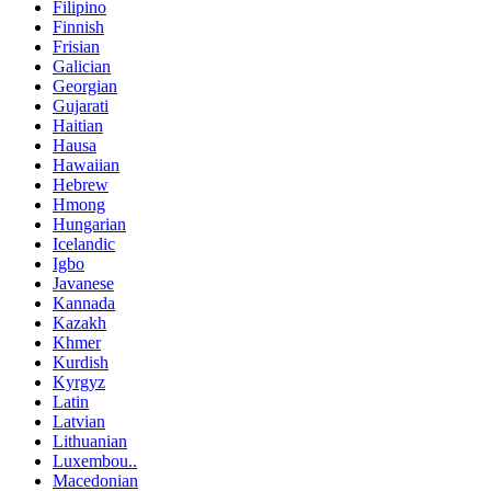
Filipino
Finnish
Frisian
Galician
Georgian
Gujarati
Haitian
Hausa
Hawaiian
Hebrew
Hmong
Hungarian
Icelandic
Igbo
Javanese
Kannada
Kazakh
Khmer
Kurdish
Kyrgyz
Latin
Latvian
Lithuanian
Luxembou..
Macedonian