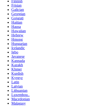
Finnish
Frisian
Galician
Georgian
Gujarati
Haitian
Hausa
Hawaiian
Hebrew
Hmong
Hungarian
Icelandic
Igbo
Javanese
Kannada
Kazakh
Khmer
Kurdish
Kyrgyz
Latin
Latvian
Lithuanian
Luxembou..
Macedonian
Malagasy