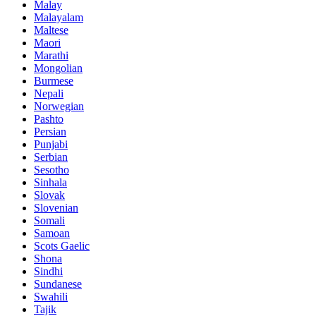
Malay
Malayalam
Maltese
Maori
Marathi
Mongolian
Burmese
Nepali
Norwegian
Pashto
Persian
Punjabi
Serbian
Sesotho
Sinhala
Slovak
Slovenian
Somali
Samoan
Scots Gaelic
Shona
Sindhi
Sundanese
Swahili
Tajik