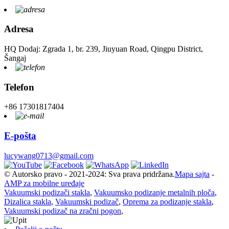
Adresa
HQ Dodaj: Zgrada 1, br. 239, Jiuyuan Road, Qingpu District,
Šangaj
Telefon
+86 17301817404
E-pošta
lucywang0713@gmail.com
© Autorsko pravo - 2021-2024: Sva prava pridržana.
Mapa sajta
-
AMP za mobilne uređaje
Vakuumski podizači stakla
,
Vakuumsko podizanje metalnih ploča
,
Dizalica stakla
,
Vakuumski podizač
,
Oprema za podizanje stakla
,
Vakuumski podizač na zračni pogon
,