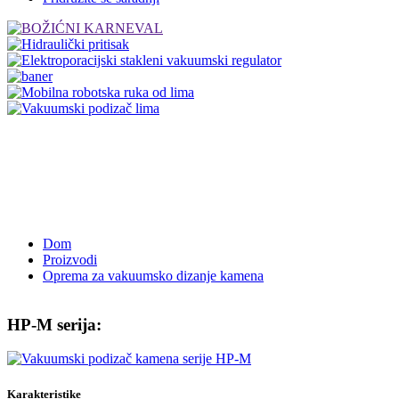
Dom
Proizvodi
Oprema za vakuumsko dizanje kamena
HP-M serija:
Karakteristike