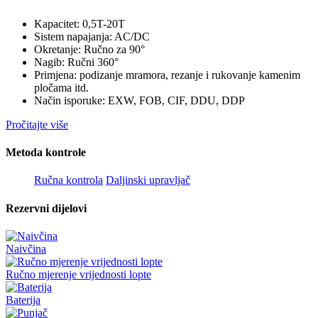
Kapacitet: 0,5T-20T
Sistem napajanja: AC/DC
Okretanje: Ručno za 90°
Nagib: Ručni 360°
Primjena: podizanje mramora, rezanje i rukovanje kamenim
pločama itd.
Način isporuke: EXW, FOB, CIF, DDU, DDP
Pročitajte više
Metoda kontrole
Ručna kontrola
Daljinski upravljač
Rezervni dijelovi
Naivčina
Ručno mjerenje vrijednosti lopte
Baterija