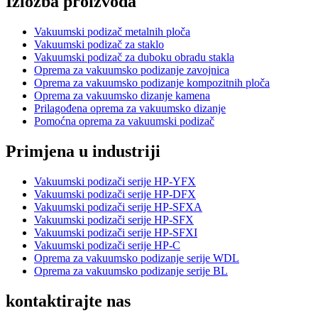
Izložba proizvoda
Vakuumski podizač metalnih ploča
Vakuumski podizač za staklo
Vakuumski podizač za duboku obradu stakla
Oprema za vakuumsko podizanje zavojnica
Oprema za vakuumsko podizanje kompozitnih ploča
Oprema za vakuumsko dizanje kamena
Prilagođena oprema za vakuumsko dizanje
Pomoćna oprema za vakuumski podizač
Primjena u industriji
Vakuumski podizači serije HP-YFX
Vakuumski podizači serije HP-DFX
Vakuumski podizači serije HP-SFXA
Vakuumski podizači serije HP-SFX
Vakuumski podizači serije HP-SFXI
Vakuumski podizači serije HP-C
Oprema za vakuumsko podizanje serije WDL
Oprema za vakuumsko podizanje serije BL
kontaktirajte nas