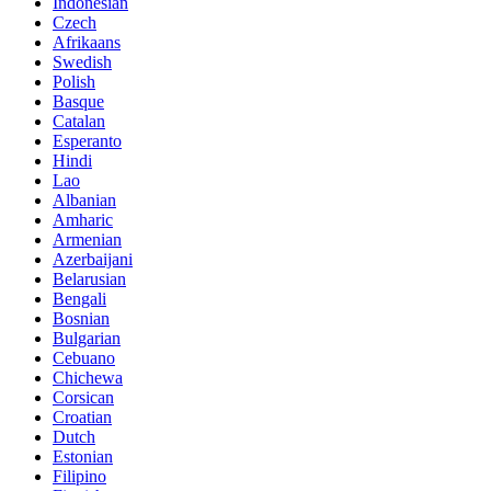
Indonesian
Czech
Afrikaans
Swedish
Polish
Basque
Catalan
Esperanto
Hindi
Lao
Albanian
Amharic
Armenian
Azerbaijani
Belarusian
Bengali
Bosnian
Bulgarian
Cebuano
Chichewa
Corsican
Croatian
Dutch
Estonian
Filipino