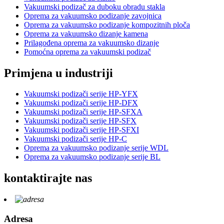
Vakuumski podizač za duboku obradu stakla
Oprema za vakuumsko podizanje zavojnica
Oprema za vakuumsko podizanje kompozitnih ploča
Oprema za vakuumsko dizanje kamena
Prilagođena oprema za vakuumsko dizanje
Pomoćna oprema za vakuumski podizač
Primjena u industriji
Vakuumski podizači serije HP-YFX
Vakuumski podizači serije HP-DFX
Vakuumski podizači serije HP-SFXA
Vakuumski podizači serije HP-SFX
Vakuumski podizači serije HP-SFXI
Vakuumski podizači serije HP-C
Oprema za vakuumsko podizanje serije WDL
Oprema za vakuumsko podizanje serije BL
kontaktirajte nas
Adresa