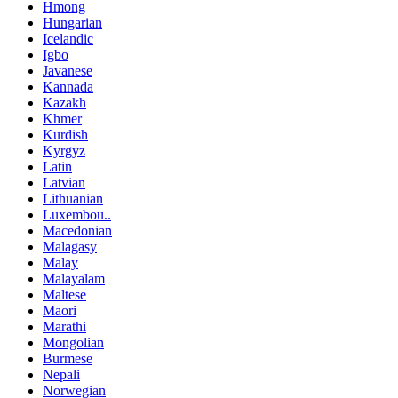
Hmong
Hungarian
Icelandic
Igbo
Javanese
Kannada
Kazakh
Khmer
Kurdish
Kyrgyz
Latin
Latvian
Lithuanian
Luxembou..
Macedonian
Malagasy
Malay
Malayalam
Maltese
Maori
Marathi
Mongolian
Burmese
Nepali
Norwegian