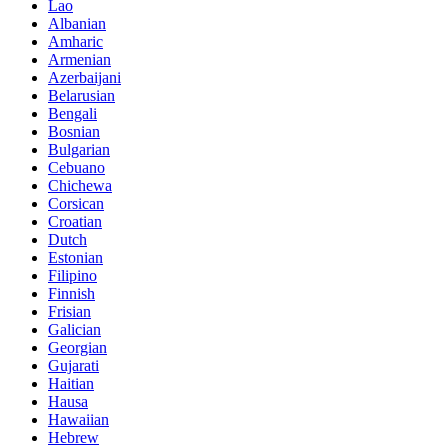
Lao
Albanian
Amharic
Armenian
Azerbaijani
Belarusian
Bengali
Bosnian
Bulgarian
Cebuano
Chichewa
Corsican
Croatian
Dutch
Estonian
Filipino
Finnish
Frisian
Galician
Georgian
Gujarati
Haitian
Hausa
Hawaiian
Hebrew