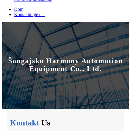
Dom
Kontaktirajte nas
Šangajska Harmony Automation
Equipment Co., Ltd.
Kontakt
Us