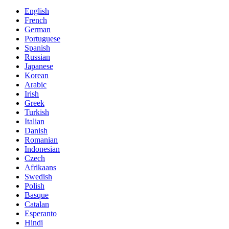
English
French
German
Portuguese
Spanish
Russian
Japanese
Korean
Arabic
Irish
Greek
Turkish
Italian
Danish
Romanian
Indonesian
Czech
Afrikaans
Swedish
Polish
Basque
Catalan
Esperanto
Hindi