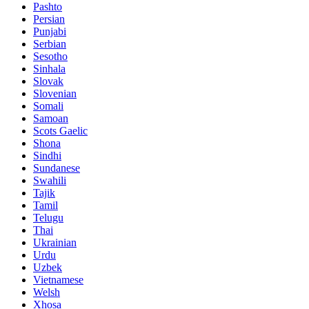
Pashto
Persian
Punjabi
Serbian
Sesotho
Sinhala
Slovak
Slovenian
Somali
Samoan
Scots Gaelic
Shona
Sindhi
Sundanese
Swahili
Tajik
Tamil
Telugu
Thai
Ukrainian
Urdu
Uzbek
Vietnamese
Welsh
Xhosa