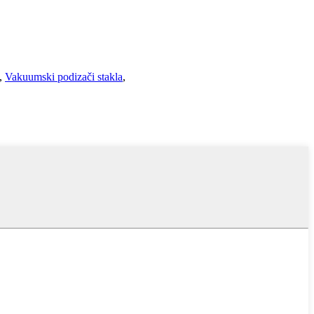
,
Vakuumski podizači stakla
,