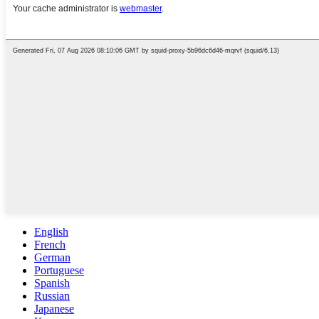
English
French
German
Portuguese
Spanish
Russian
Japanese