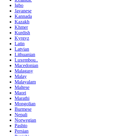
Igbo
Javanese
Kannada
Kazakh
Khmer
Kurdish
Kyrgyz
Latin
Latvian
Lithuanian
Luxembou..
Macedonian
Malagasy
Malay
Malayalam
Maltese
Maori
Marathi
Mongolian
Burmese
Nepali
Norwegian
Pashto
Persian