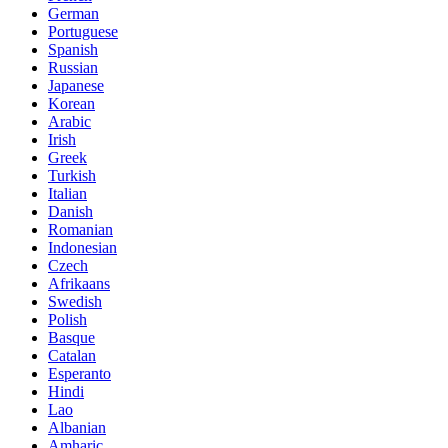
German
Portuguese
Spanish
Russian
Japanese
Korean
Arabic
Irish
Greek
Turkish
Italian
Danish
Romanian
Indonesian
Czech
Afrikaans
Swedish
Polish
Basque
Catalan
Esperanto
Hindi
Lao
Albanian
Amharic