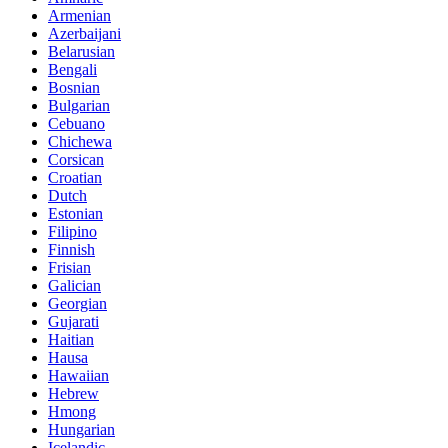
Armenian
Azerbaijani
Belarusian
Bengali
Bosnian
Bulgarian
Cebuano
Chichewa
Corsican
Croatian
Dutch
Estonian
Filipino
Finnish
Frisian
Galician
Georgian
Gujarati
Haitian
Hausa
Hawaiian
Hebrew
Hmong
Hungarian
Icelandic