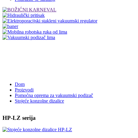
Dom
Proizvodi
Pomoćna oprema za vakuumski podizač
Stojeće konzolne dizalice
HP-LZ serija