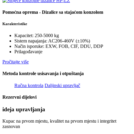
Pomoćna oprema - Dizalice sa stajaćom konzolom
Karakteristike
Kapacitet: 250-5000 kg
Sistem napajanja: AC206-460V (±10%)
Način isporuke: EXW, FOB, CIF, DDU, DDP
Prilagođavanje
Pročitajte više
Metoda kontrole usisavanja i otpuštanja
Ručna kontrola
Daljinski upravljač
Rezervni dijelovi
ideja upravljanja
Kupac na prvom mjestu, kvalitet na prvom mjestu i integritet
zasnovan