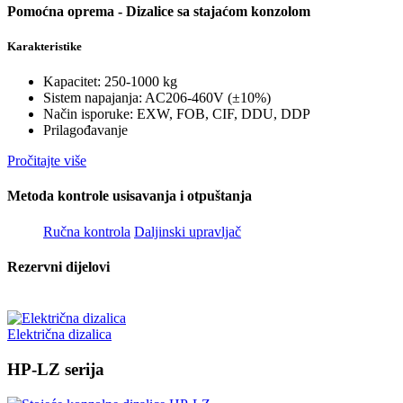
Pomoćna oprema - Dizalice sa stajaćom konzolom
Karakteristike
Kapacitet: 250-1000 kg
Sistem napajanja: AC206-460V (±10%)
Način isporuke: EXW, FOB, CIF, DDU, DDP
Prilagođavanje
Pročitajte više
Metoda kontrole usisavanja i otpuštanja
Ručna kontrola
Daljinski upravljač
Rezervni dijelovi
Električna dizalica
HP-LZ serija