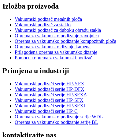
Izložba proizvoda
Vakuumski podizač metalnih ploča
Vakuumski podizač za staklo
Vakuumski podizač za duboku obradu stakla
Oprema za vakuumsko podizanje zavojnica
Oprema za vakuumsko podizanje kompozitnih ploča
Oprema za vakuumsko dizanje kamena
Prilagođena oprema za vakuumsko dizanje
Pomoćna oprema za vakuumski podizač
Primjena u industriji
Vakuumski podizači serije HP-YFX
Vakuumski podizači serije HP-DFX
Vakuumski podizači serije HP-SFXA
Vakuumski podizači serije HP-SFX
Vakuumski podizači serije HP-SFXI
Vakuumski podizači serije HP-C
Oprema za vakuumsko podizanje serije WDL
Oprema za vakuumsko podizanje serije BL
kontaktirajte nas