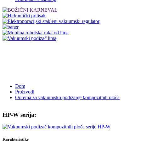
Dom
Proizvodi
Oprema za vakuumsko podizanje kompozitnih ploča
HP-W serija:
Karakteristike