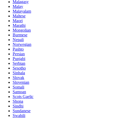
Malagasy
Malay
Malayalam
Maltese
Maori
Marathi
Mongolian
Burmese
Nepali
Norwegian
Pashto
Persian
Punjabi
Serbian
Sesotho
Sinhala
Slovak
Slovenian
Somali
Samoan
Scots Gaelic
Shona
Sindhi
Sundanese
Swahili