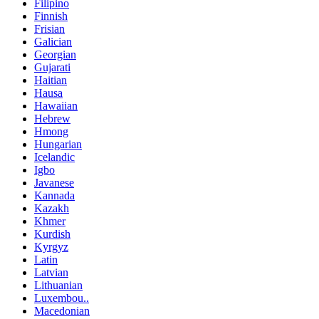
Filipino
Finnish
Frisian
Galician
Georgian
Gujarati
Haitian
Hausa
Hawaiian
Hebrew
Hmong
Hungarian
Icelandic
Igbo
Javanese
Kannada
Kazakh
Khmer
Kurdish
Kyrgyz
Latin
Latvian
Lithuanian
Luxembou..
Macedonian