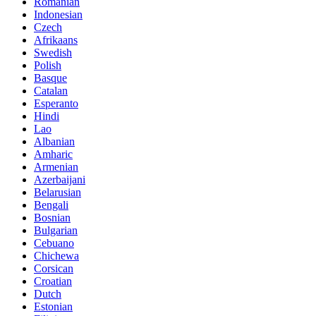
Romanian
Indonesian
Czech
Afrikaans
Swedish
Polish
Basque
Catalan
Esperanto
Hindi
Lao
Albanian
Amharic
Armenian
Azerbaijani
Belarusian
Bengali
Bosnian
Bulgarian
Cebuano
Chichewa
Corsican
Croatian
Dutch
Estonian