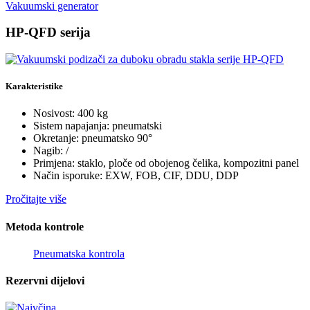
Vakuumski generator
HP-QFD serija
Karakteristike
Nosivost: 400 kg
Sistem napajanja: pneumatski
Okretanje: pneumatsko 90°
Nagib: /
Primjena: staklo, ploče od obojenog čelika, kompozitni panel
Način isporuke: EXW, FOB, CIF, DDU, DDP
Pročitajte više
Metoda kontrole
Pneumatska kontrola
Rezervni dijelovi