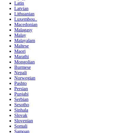
Latin
Latvian
Lithuanian
Luxembou..
Macedonian
Malagasy
Malay
Malayalam
Maltese
Maori
Marathi
Mongolian
Burmese
Nepali
Norwegian
Pashto
Persian
Punjabi
Serbian
Sesotho
Sinhala
Slovak
Slovenian
Somali
Samoan