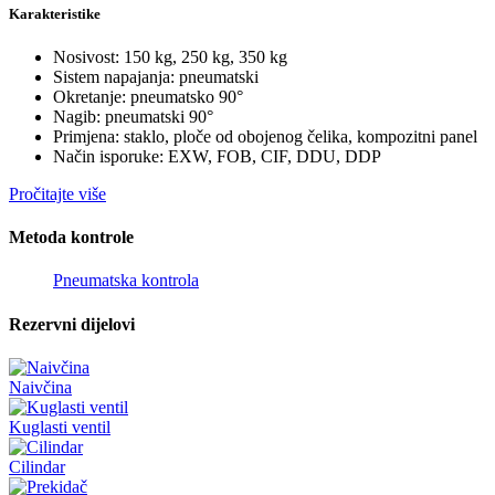
Karakteristike
Nosivost: 150 kg, 250 kg, 350 kg
Sistem napajanja: pneumatski
Okretanje: pneumatsko 90°
Nagib: pneumatski 90°
Primjena: staklo, ploče od obojenog čelika, kompozitni panel
Način isporuke: EXW, FOB, CIF, DDU, DDP
Pročitajte više
Metoda kontrole
Pneumatska kontrola
Rezervni dijelovi
Naivčina
Kuglasti ventil
Cilindar