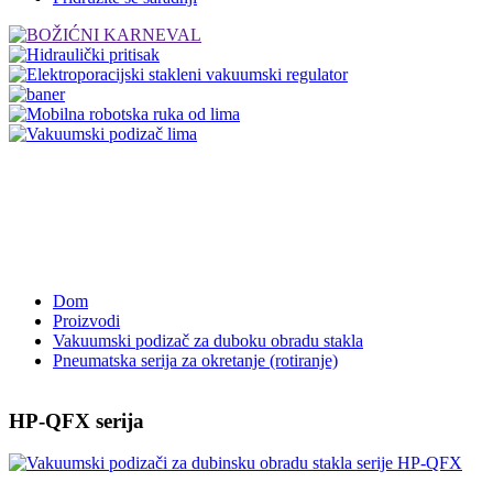
Dom
Proizvodi
Vakuumski podizač za duboku obradu stakla
Pneumatska serija za okretanje (rotiranje)
HP-QFX serija