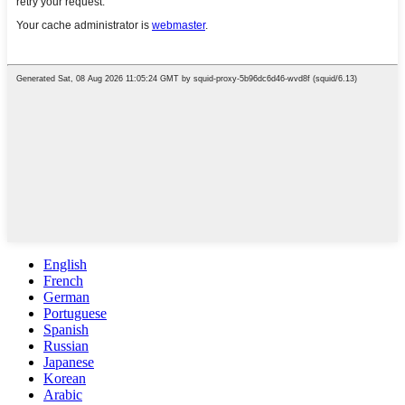
English
French
German
Portuguese
Spanish
Russian
Japanese
Korean
Arabic