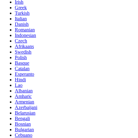
Irish
Greek
Turkish
Italian
Danish
Romanian
Indonesian
Czech
Afrikaans
Swedish
Polish
Basque
Catalan
Esperanto
Hindi
Lao
Albanian
Amharic
Armenian
Azerbaijani
Belarusian
Bengali
Bosnian
Bulgarian
Cebuano