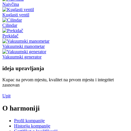
Naivčina
Kuglasti ventil
Cilindar
Prekidač
Vakuumski manometar
Vakuumski generator
ideja upravljanja
Kupac na prvom mjestu, kvalitet na prvom mjestu i integritet
zasnovan
Upit
O harmoniji
Profil kompanije
Historija kompanije