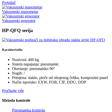
Prekidač
Vakuumski manometar
Vakuumski generator
HP-QFQ serija
Karakteristike
Nosivost: 400 kg
Sistem napajanja: pneumatski
Okretanje: pneumatsko 90°
Nagib: /
Primjena: staklo, ploče od obojenog čelika, kompozitni panel
Način isporuke: EXW, FOB, CIF, DDU, DDP
Pročitajte više
Metoda kontrole
Pneumatska kontrola