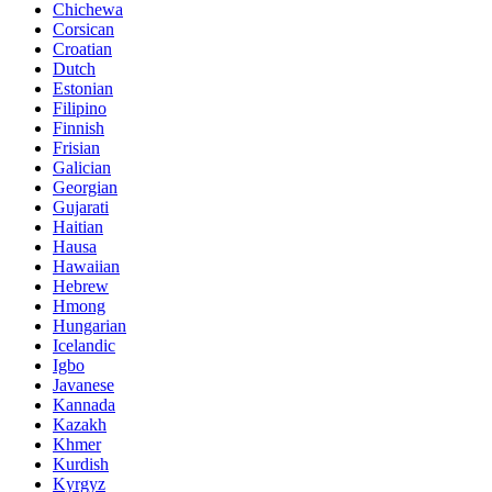
Chichewa
Corsican
Croatian
Dutch
Estonian
Filipino
Finnish
Frisian
Galician
Georgian
Gujarati
Haitian
Hausa
Hawaiian
Hebrew
Hmong
Hungarian
Icelandic
Igbo
Javanese
Kannada
Kazakh
Khmer
Kurdish
Kyrgyz