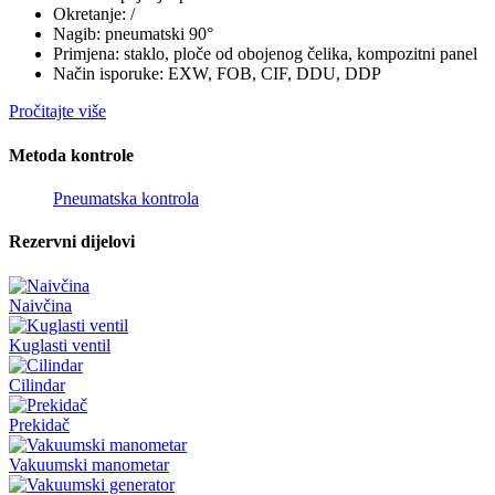
Okretanje: /
Nagib: pneumatski 90°
Primjena: staklo, ploče od obojenog čelika, kompozitni panel
Način isporuke: EXW, FOB, CIF, DDU, DDP
Pročitajte više
Metoda kontrole
Pneumatska kontrola
Rezervni dijelovi
Naivčina
Kuglasti ventil
Cilindar
Prekidač
Vakuumski manometar