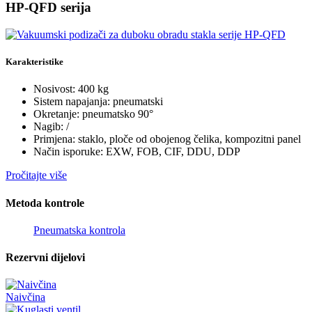
HP-QFD serija
Karakteristike
Nosivost: 400 kg
Sistem napajanja: pneumatski
Okretanje: pneumatsko 90°
Nagib: /
Primjena: staklo, ploče od obojenog čelika, kompozitni panel
Način isporuke: EXW, FOB, CIF, DDU, DDP
Pročitajte više
Metoda kontrole
Pneumatska kontrola
Rezervni dijelovi
Naivčina