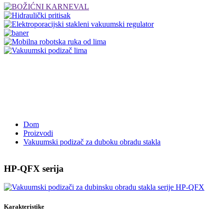
Dom
Proizvodi
Vakuumski podizač za duboku obradu stakla
HP-QFX serija
Karakteristike