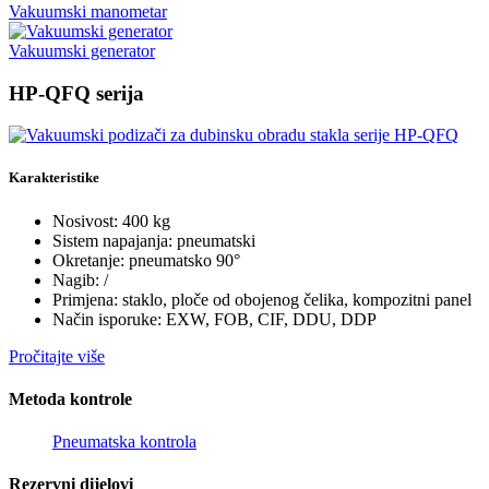
Vakuumski manometar
Vakuumski generator
HP-QFQ serija
Karakteristike
Nosivost: 400 kg
Sistem napajanja: pneumatski
Okretanje: pneumatsko 90°
Nagib: /
Primjena: staklo, ploče od obojenog čelika, kompozitni panel
Način isporuke: EXW, FOB, CIF, DDU, DDP
Pročitajte više
Metoda kontrole
Pneumatska kontrola
Rezervni dijelovi