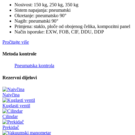
Nosivost: 150 kg, 250 kg, 350 kg
Sistem napajanja: pneumatski
Okretanje: pneumatsko 90°
Nagib: pneumatski 90°
Primjena: staklo, ploče od obojenog čelika, kompozitni panel
Način isporuke: EXW, FOB, CIF, DDU, DDP
Pročitajte više
Metoda kontrole
Pneumatska kontrola
Rezervni dijelovi
Naivčina
Kuglasti ventil
Cilindar
Prekidač