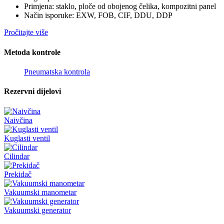
Primjena: staklo, ploče od obojenog čelika, kompozitni panel
Način isporuke: EXW, FOB, CIF, DDU, DDP
Pročitajte više
Metoda kontrole
Pneumatska kontrola
Rezervni dijelovi
Naivčina
Kuglasti ventil
Cilindar
Prekidač
Vakuumski manometar
Vakuumski generator