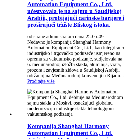
Automation Equipment Co., Ltd.
učestvovala je na sajmu u Saudijskoj
Arabiji, probijajući carinske barijere i
proširujući tržište Bliskog istoka.
od strane administratora dana 25-05-09
Nedavno je kompanija Shanghai Harmony
Automation Equipment Co., Ltd., kao integrirano
industrijsko i trgovačko poduzeće usmjereno na
opremu za vakuumsko podizanje, sudjelovala na
6. međunarodnoj izložbi stakla, aluminija, vrata,
prozora i zavjesnih zidova u Saudijskoj Arabiji,
održanoj na Međunarodnoj konvenciji u Rijadu...
Pročitajte više
Kompanija Shanghai Harmony
Automation Equipment Co., Ltd.