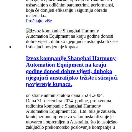
usisavanje s odličnim parametrima performansi,
koja će donijeti efikasniju i sigurniju obradu
materijala...
Pročitajte više
Izvoz kompanije Shanghai Harmony
Automation Equipment na kraju
godine donosi dobre vijesti, duboko
njegujući australijsko tržište i sticajući
povjerenje kupaca.
od strane administratora dana 25.01.2004.
Dana 31. decembra 2024. godine, proizvodna
radionica kompanije Shanghai Harmony
Automation Equipment Co., Ltd. bila je zauzeta,
kontejner pun opreme za vakuumsko dizanje je
utovaren i otpremljen u Australiju, što je uspješno
zaključilo prekomorsko poslovanje kompanije u