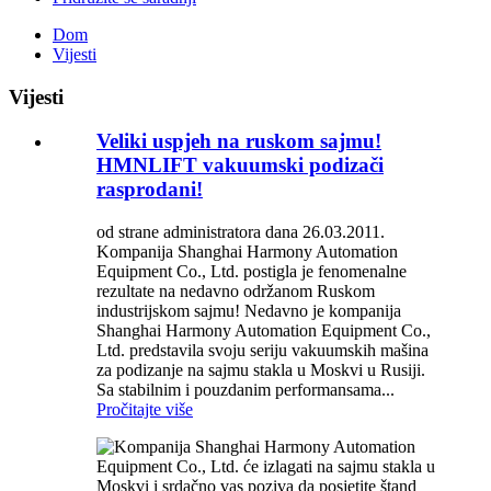
Dom
Vijesti
Vijesti
Veliki uspjeh na ruskom sajmu!
HMNLIFT vakuumski podizači
rasprodani!
od strane administratora dana 26.03.2011.
Kompanija Shanghai Harmony Automation
Equipment Co., Ltd. postigla je fenomenalne
rezultate na nedavno održanom Ruskom
industrijskom sajmu! Nedavno je kompanija
Shanghai Harmony Automation Equipment Co.,
Ltd. predstavila svoju seriju vakuumskih mašina
za podizanje na sajmu stakla u Moskvi u Rusiji.
Sa stabilnim i pouzdanim performansama...
Pročitajte više