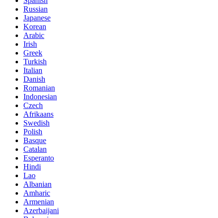
Spanish
Russian
Japanese
Korean
Arabic
Irish
Greek
Turkish
Italian
Danish
Romanian
Indonesian
Czech
Afrikaans
Swedish
Polish
Basque
Catalan
Esperanto
Hindi
Lao
Albanian
Amharic
Armenian
Azerbaijani