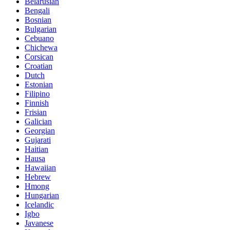
Belarusian
Bengali
Bosnian
Bulgarian
Cebuano
Chichewa
Corsican
Croatian
Dutch
Estonian
Filipino
Finnish
Frisian
Galician
Georgian
Gujarati
Haitian
Hausa
Hawaiian
Hebrew
Hmong
Hungarian
Icelandic
Igbo
Javanese