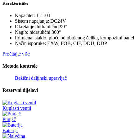
Karakteristike
Kapacitet: 1T-10T
Sistem napajanja: DC24V
Okretanje: hidraulično 90°
Nagib: hidraulični 360°
Primjena: staklo, ploče od obojenog čelika, kompozitni panel
Način isporuke: EXW, FOB, CIF, DDU, DDP
Pročitajte više
Metoda kontrole
Bežični daljinski upravljač
Rezervni dijelovi
Kuglasti ventil
Punjač
Baterija