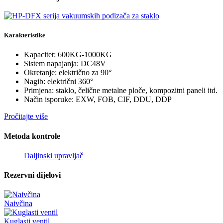
Karakteristike
Kapacitet: 600KG-1000KG
Sistem napajanja: DC48V
Okretanje: električno za 90°
Nagib: električni 360°
Primjena: staklo, čelične metalne ploče, kompozitni paneli itd.
Način isporuke: EXW, FOB, CIF, DDU, DDP
Pročitajte više
Metoda kontrole
Daljinski upravljač
Rezervni dijelovi
Naivčina
Kuglasti ventil