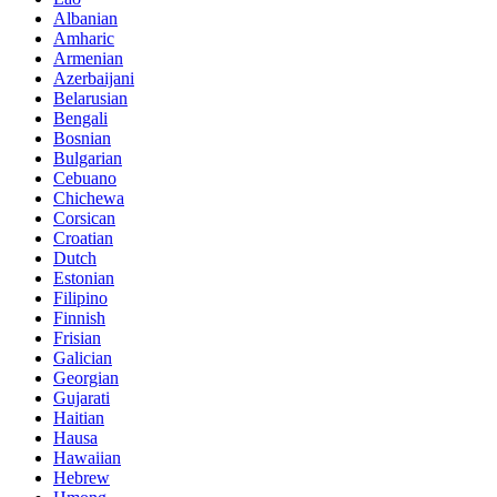
Albanian
Amharic
Armenian
Azerbaijani
Belarusian
Bengali
Bosnian
Bulgarian
Cebuano
Chichewa
Corsican
Croatian
Dutch
Estonian
Filipino
Finnish
Frisian
Galician
Georgian
Gujarati
Haitian
Hausa
Hawaiian
Hebrew