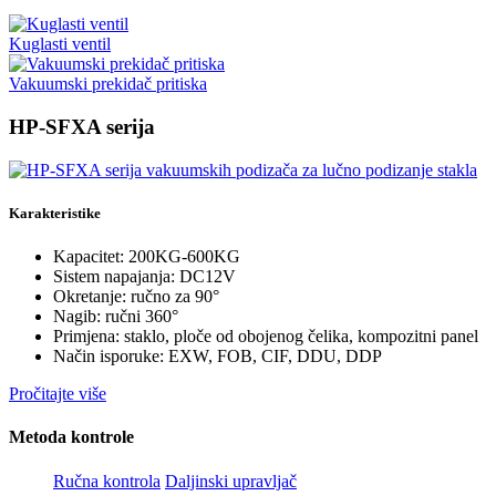
Kuglasti ventil
Vakuumski prekidač pritiska
HP-SFXA serija
Karakteristike
Kapacitet: 200KG-600KG
Sistem napajanja: DC12V
Okretanje: ručno za 90°
Nagib: ručni 360°
Primjena: staklo, ploče od obojenog čelika, kompozitni panel
Način isporuke: EXW, FOB, CIF, DDU, DDP
Pročitajte više
Metoda kontrole
Ručna kontrola
Daljinski upravljač