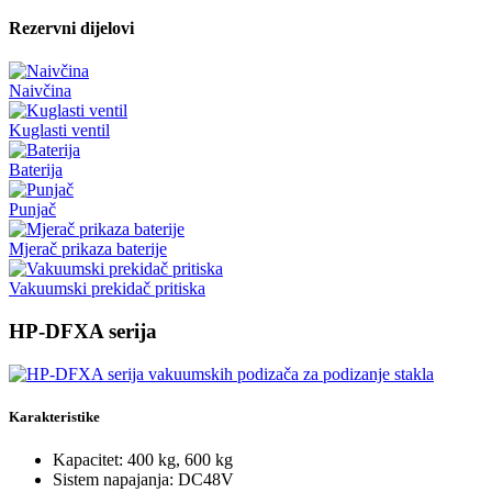
Rezervni dijelovi
Naivčina
Kuglasti ventil
Baterija
Punjač
Mjerač prikaza baterije
Vakuumski prekidač pritiska
HP-DFXA serija
Karakteristike
Kapacitet: 400 kg, 600 kg
Sistem napajanja: DC48V