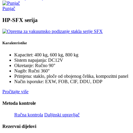
Punjač
HP-SFX serija
Karakteristike
Kapacitet: 400 kg, 600 kg, 800 kg
Sistem napajanja: DC12V
Okretanje: Ručno 90°
Nagib: Ručni 360°
Primjena: staklo, ploče od obojenog čelika, kompozitni panel
Način isporuke: EXW, FOB, CIF, DDU, DDP
Pročitajte više
Metoda kontrole
Ručna kontrola
Daljinski upravljač
Rezervni dijelovi