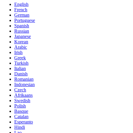
English
French
German
Portuguese
Spanish
Russian
Japanese
Korean
Arabic
Irish
Greek
Turkish
Italian
Danish
Romanian
Indonesian
Czech
Afrikaans
Swedish
Polish
Basque
Catalan
Esperanto
Hindi
Lao