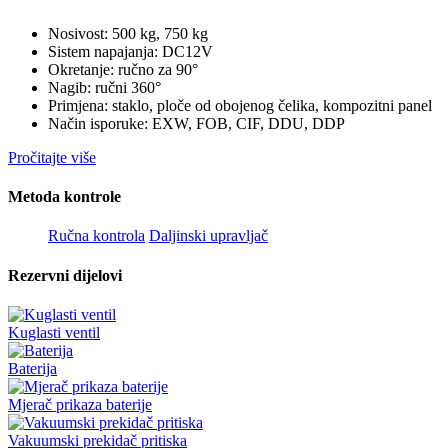
Nosivost: 500 kg, 750 kg
Sistem napajanja: DC12V
Okretanje: ručno za 90°
Nagib: ručni 360°
Primjena: staklo, ploče od obojenog čelika, kompozitni panel
Način isporuke: EXW, FOB, CIF, DDU, DDP
Pročitajte više
Metoda kontrole
Ručna kontrola
Daljinski upravljač
Rezervni dijelovi
Kuglasti ventil
Baterija
Mjerač prikaza baterije
Vakuumski prekidač pritiska