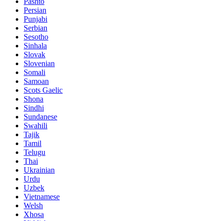
Pashto
Persian
Punjabi
Serbian
Sesotho
Sinhala
Slovak
Slovenian
Somali
Samoan
Scots Gaelic
Shona
Sindhi
Sundanese
Swahili
Tajik
Tamil
Telugu
Thai
Ukrainian
Urdu
Uzbek
Vietnamese
Welsh
Xhosa