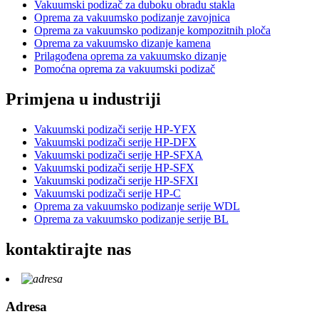
Vakuumski podizač za duboku obradu stakla
Oprema za vakuumsko podizanje zavojnica
Oprema za vakuumsko podizanje kompozitnih ploča
Oprema za vakuumsko dizanje kamena
Prilagođena oprema za vakuumsko dizanje
Pomoćna oprema za vakuumski podizač
Primjena u industriji
Vakuumski podizači serije HP-YFX
Vakuumski podizači serije HP-DFX
Vakuumski podizači serije HP-SFXA
Vakuumski podizači serije HP-SFX
Vakuumski podizači serije HP-SFXI
Vakuumski podizači serije HP-C
Oprema za vakuumsko podizanje serije WDL
Oprema za vakuumsko podizanje serije BL
kontaktirajte nas
Adresa