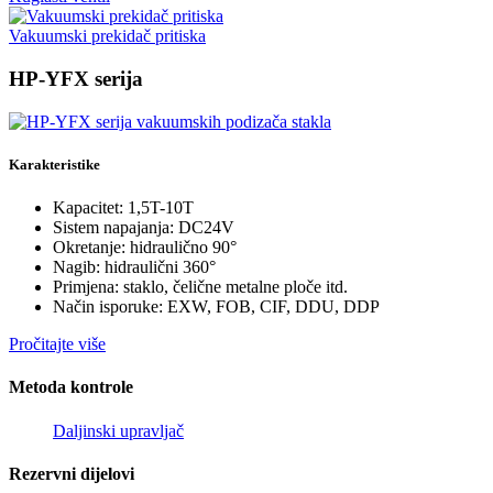
Vakuumski prekidač pritiska
HP-YFX serija
Karakteristike
Kapacitet: 1,5T-10T
Sistem napajanja: DC24V
Okretanje: hidraulično 90°
Nagib: hidraulični 360°
Primjena: staklo, čelične metalne ploče itd.
Način isporuke: EXW, FOB, CIF, DDU, DDP
Pročitajte više
Metoda kontrole
Daljinski upravljač
Rezervni dijelovi