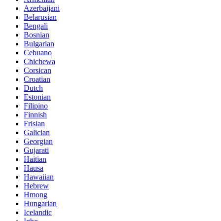
Azerbaijani
Belarusian
Bengali
Bosnian
Bulgarian
Cebuano
Chichewa
Corsican
Croatian
Dutch
Estonian
Filipino
Finnish
Frisian
Galician
Georgian
Gujarati
Haitian
Hausa
Hawaiian
Hebrew
Hmong
Hungarian
Icelandic