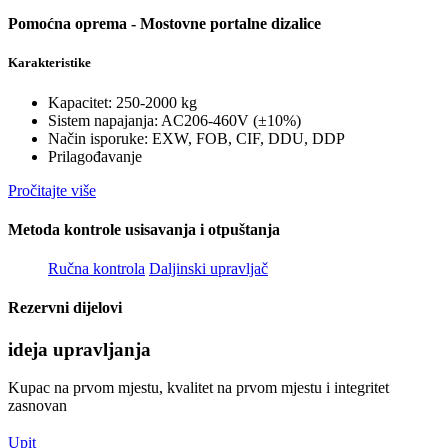
Pomoćna oprema - Mostovne portalne dizalice
Karakteristike
Kapacitet: 250-2000 kg
Sistem napajanja: AC206-460V (±10%)
Način isporuke: EXW, FOB, CIF, DDU, DDP
Prilagođavanje
Pročitajte više
Metoda kontrole usisavanja i otpuštanja
Ručna kontrola
Daljinski upravljač
Rezervni dijelovi
ideja upravljanja
Kupac na prvom mjestu, kvalitet na prvom mjestu i integritet
zasnovan
Upit