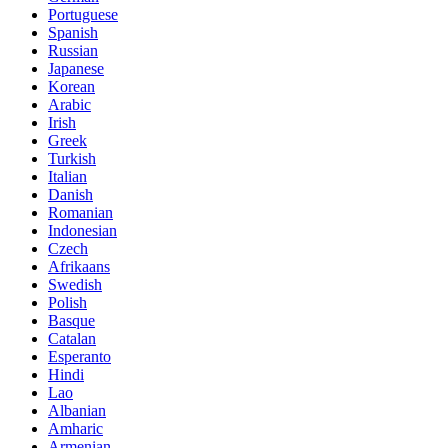
Portuguese
Spanish
Russian
Japanese
Korean
Arabic
Irish
Greek
Turkish
Italian
Danish
Romanian
Indonesian
Czech
Afrikaans
Swedish
Polish
Basque
Catalan
Esperanto
Hindi
Lao
Albanian
Amharic
Armenian