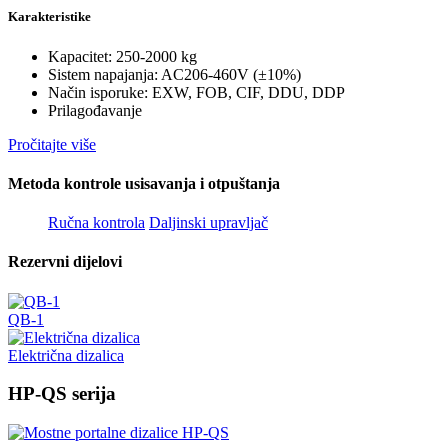
Karakteristike
Kapacitet: 250-2000 kg
Sistem napajanja: AC206-460V (±10%)
Način isporuke: EXW, FOB, CIF, DDU, DDP
Prilagođavanje
Pročitajte više
Metoda kontrole usisavanja i otpuštanja
Ručna kontrola
Daljinski upravljač
Rezervni dijelovi
QB-1
Električna dizalica
HP-QS serija