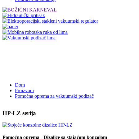
Dom
Proizvodi
Pomoćna oprema za vakuumski podizač
HP-LZ serija
Pomoćna oprema - Dizalice sa stajaćom konzolom