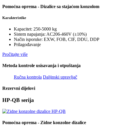
Pomoćna oprema - Dizalice sa stajaćom konzolom
Karakteristike
Kapacitet: 250-5000 kg
Sistem napajanja: AC206-460V (±10%)
Način isporuke: EXW, FOB, CIF, DDU, DDP
Prilagođavanje
Pročitajte više
Metoda kontrole usisavanja i otpuštanja
Ručna kontrola
Daljinski upravljač
Rezervni dijelovi
HP-QB serija
Pomoćna oprema - Zidne konzolne dizalice