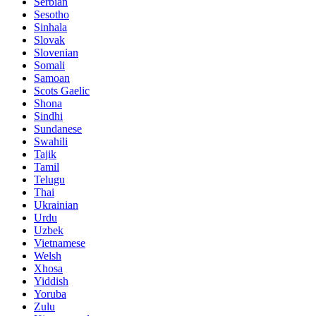
Serbian
Sesotho
Sinhala
Slovak
Slovenian
Somali
Samoan
Scots Gaelic
Shona
Sindhi
Sundanese
Swahili
Tajik
Tamil
Telugu
Thai
Ukrainian
Urdu
Uzbek
Vietnamese
Welsh
Xhosa
Yiddish
Yoruba
Zulu