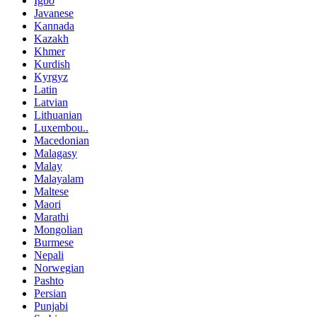
Igbo
Javanese
Kannada
Kazakh
Khmer
Kurdish
Kyrgyz
Latin
Latvian
Lithuanian
Luxembou..
Macedonian
Malagasy
Malay
Malayalam
Maltese
Maori
Marathi
Mongolian
Burmese
Nepali
Norwegian
Pashto
Persian
Punjabi