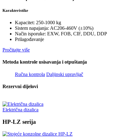
Karakteristike
Kapacitet: 250-1000 kg
Sistem napajanja: AC206-460V (±10%)
Način isporuke: EXW, FOB, CIF, DDU, DDP
Prilagođavanje
Pročitajte više
Metoda kontrole usisavanja i otpuštanja
Ručna kontrola
Daljinski upravljač
Rezervni dijelovi
Električna dizalica
HP-LZ serija