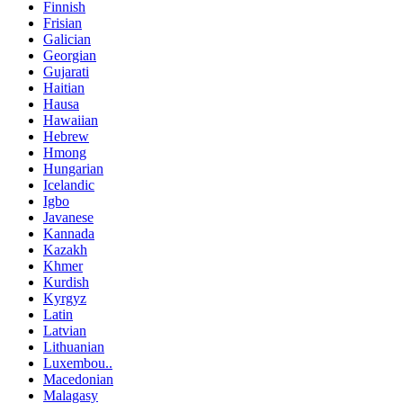
Finnish
Frisian
Galician
Georgian
Gujarati
Haitian
Hausa
Hawaiian
Hebrew
Hmong
Hungarian
Icelandic
Igbo
Javanese
Kannada
Kazakh
Khmer
Kurdish
Kyrgyz
Latin
Latvian
Lithuanian
Luxembou..
Macedonian
Malagasy