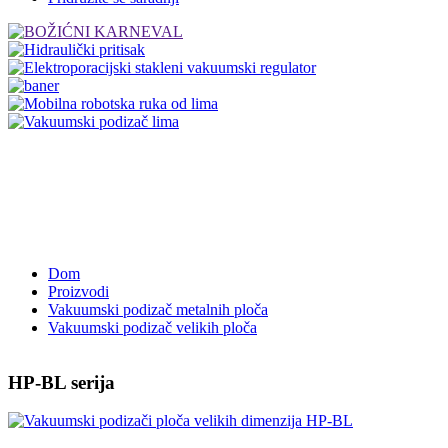
Dom
Proizvodi
Vakuumski podizač metalnih ploča
Vakuumski podizač velikih ploča
HP-BL serija