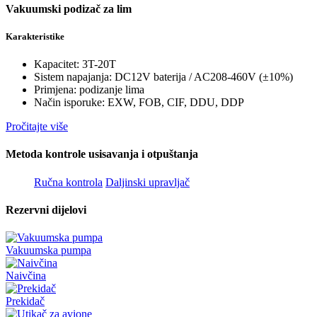
Vakuumski podizač za lim
Karakteristike
Kapacitet: 3T-20T
Sistem napajanja: DC12V baterija / AC208-460V (±10%)
Primjena: podizanje lima
Način isporuke: EXW, FOB, CIF, DDU, DDP
Pročitajte više
Metoda kontrole usisavanja i otpuštanja
Ručna kontrola
Daljinski upravljač
Rezervni dijelovi
Vakuumska pumpa
Naivčina
Prekidač