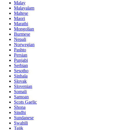
Malay
Malayalam
Maltese
Maori
Marathi
Mongolian
Burmese
Nepali
Norwegian
Pashto
Persian
Punjabi
Serbian
Sesotho
Sinhala
Slovak
Slovenian
Somali
Samoan
Scots Gaelic
Shona
Sindhi
Sundanese
Swahili
Tajik