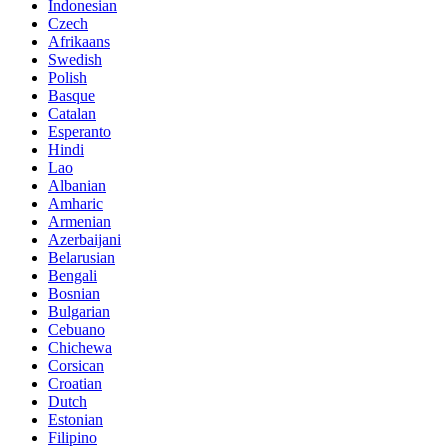
Indonesian
Czech
Afrikaans
Swedish
Polish
Basque
Catalan
Esperanto
Hindi
Lao
Albanian
Amharic
Armenian
Azerbaijani
Belarusian
Bengali
Bosnian
Bulgarian
Cebuano
Chichewa
Corsican
Croatian
Dutch
Estonian
Filipino