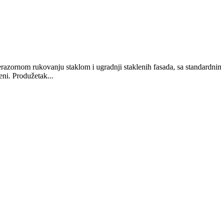
razornom rukovanju staklom i ugradnji staklenih fasada, sa standardn
ni. Produžetak...