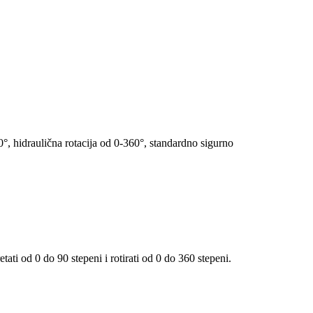
°, hidraulična rotacija od 0-360°, standardno sigurno
ti od 0 do 90 stepeni i rotirati od 0 do 360 stepeni.