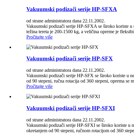
Vakuumski podizači serije HP-SFXA
od strane administratora dana 22.11.2002.
Vakuumski podizači serije HP-SFXA se široko koriste u u
težina tereta je 200-1500 kg, a veličina opreme je fleksibil
Pročitajte više
Vakuumski podizači serije HP-SFX
od strane administratora dana 22.11.2002.
Vakuumski podizači serije HP-SFX se široko koriste u ne
od 90 stepeni, ručna rotacija od 360 stepeni, oprema se m
Pročitajte više
Vakuumski podizači serije HP-SFXI
od strane administratora dana 22.11.2002.
Vakuumski podizači serije HP-SFXI se široko koriste u n
okretanjem od 90 stepeni, ručnom rotacijom od 360 stepeni