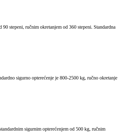
d 90 stepeni, ručnim okretanjem od 360 stepeni. Standardna
ndardno sigurno opterećenje je 800-2500 kg, ručno okretanje
a standardnim sigurnim opterećenjem od 500 kg, ručnim