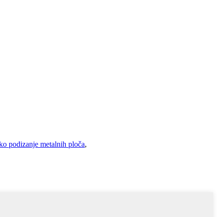
o podizanje metalnih ploča
,