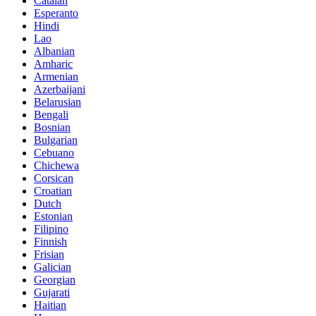
Catalan
Esperanto
Hindi
Lao
Albanian
Amharic
Armenian
Azerbaijani
Belarusian
Bengali
Bosnian
Bulgarian
Cebuano
Chichewa
Corsican
Croatian
Dutch
Estonian
Filipino
Finnish
Frisian
Galician
Georgian
Gujarati
Haitian