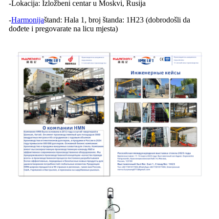
-Lokacija: Izložbeni centar u Moskvi, Rusija
-
Harmonija
štand: Hala 1, broj štanda: 1H23 (dobrodošli da
dođete i pregovarate na licu mjesta)