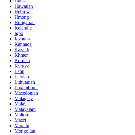
Hausa
Hawaiian
Hebrew
Hmong
Hungarian
Icelandic
Igbo
Javanese
Kannada
Kazakh
Khmer
Kurdish
Kyrgyz
Latin
Latvian
Lithuanian
Luxembou..
Macedonian
Malagasy
Malay
Malayalam
Maltese
Maori
Marathi
Mongolian