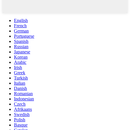
English
French
German
Portuguese
Spanish
Russian
Japanese
Korean
Arabic
Irish
Greek
Turkish
Italian
Danish
Romanian
Indonesian
Czech
Afrikaans
Swedish
Polish
Basque