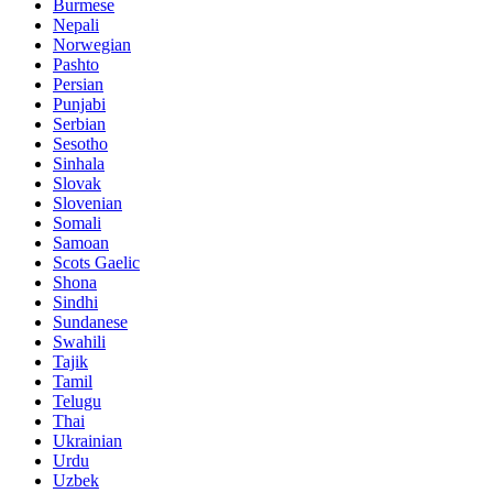
Burmese
Nepali
Norwegian
Pashto
Persian
Punjabi
Serbian
Sesotho
Sinhala
Slovak
Slovenian
Somali
Samoan
Scots Gaelic
Shona
Sindhi
Sundanese
Swahili
Tajik
Tamil
Telugu
Thai
Ukrainian
Urdu
Uzbek