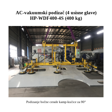
AC-vakuumski podizač (4 usisne glave)
HP-WDF400-4S (400 kg)
Podizanje bočne cerade kamp-kućice za 90°