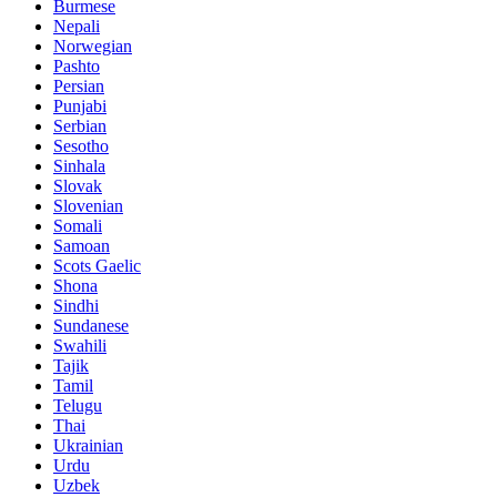
Burmese
Nepali
Norwegian
Pashto
Persian
Punjabi
Serbian
Sesotho
Sinhala
Slovak
Slovenian
Somali
Samoan
Scots Gaelic
Shona
Sindhi
Sundanese
Swahili
Tajik
Tamil
Telugu
Thai
Ukrainian
Urdu
Uzbek