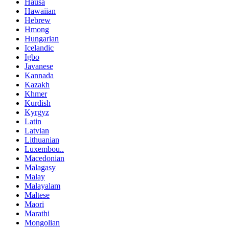
Hausa
Hawaiian
Hebrew
Hmong
Hungarian
Icelandic
Igbo
Javanese
Kannada
Kazakh
Khmer
Kurdish
Kyrgyz
Latin
Latvian
Lithuanian
Luxembou..
Macedonian
Malagasy
Malay
Malayalam
Maltese
Maori
Marathi
Mongolian