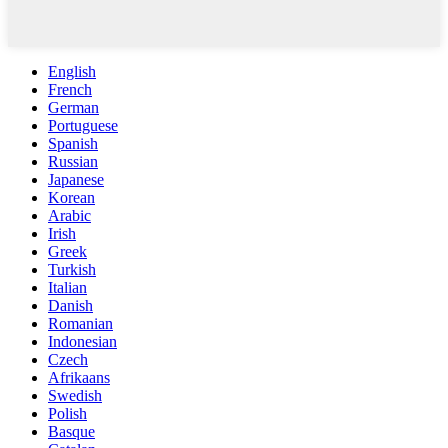
English
French
German
Portuguese
Spanish
Russian
Japanese
Korean
Arabic
Irish
Greek
Turkish
Italian
Danish
Romanian
Indonesian
Czech
Afrikaans
Swedish
Polish
Basque