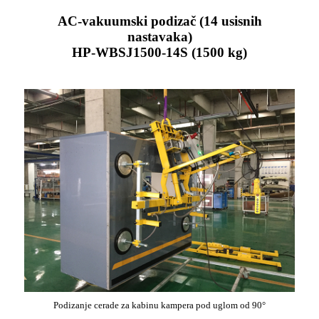
AC-vakuumski podizač (14 usisnih
nastavaka)
HP-WBSJ1500-14S (1500 kg)
Podizanje cerade za kabinu kampera pod uglom od 90°