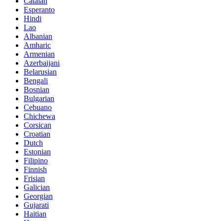
Catalan
Esperanto
Hindi
Lao
Albanian
Amharic
Armenian
Azerbaijani
Belarusian
Bengali
Bosnian
Bulgarian
Cebuano
Chichewa
Corsican
Croatian
Dutch
Estonian
Filipino
Finnish
Frisian
Galician
Georgian
Gujarati
Haitian